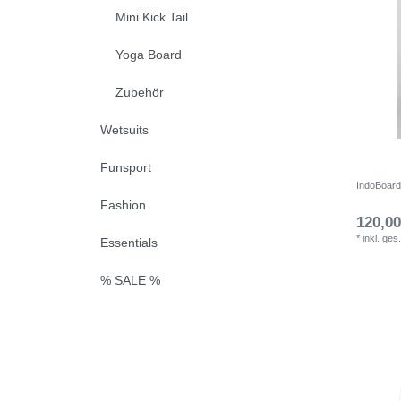
Mini Kick Tail
Yoga Board
Zubehör
Wetsuits
Funsport
IndoBoard
Fashion
120,00
*
inkl. ges
Essentials
% SALE %