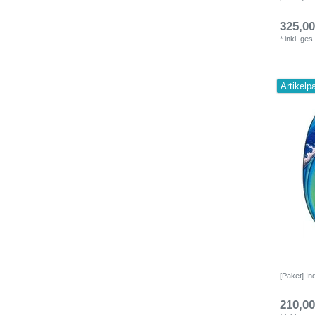
325,00
*
inkl. ges
Artikelp
[Paket] I
210,00