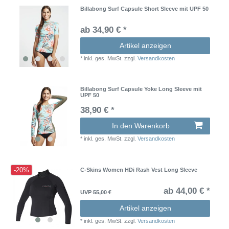
Billabong Surf Capsule Short Sleeve mit UPF 50
ab 34,90 € *
Artikel anzeigen
*
inkl. ges. MwSt.
zzgl.
Versandkosten
Billabong Surf Capsule Yoke Long Sleeve mit
UPF 50
38,90 € *
In den Warenkorb
*
inkl. ges. MwSt.
zzgl.
Versandkosten
-20%
C-Skins Women HDi Rash Vest Long Sleeve
ab 44,00 € *
UVP 55,00 €
Artikel anzeigen
*
inkl. ges. MwSt.
zzgl.
Versandkosten