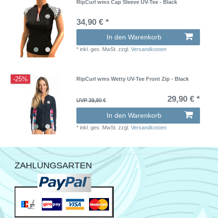
RipCurl wms Cap Sleeve UV-Tee - Black
34,90 € *
In den Warenkorb
*
inkl. ges. MwSt.
zzgl.
Versandkosten
-25%
RipCurl wms Wetty UV-Tee Front Zip - Black
29,90 € *
UVP 39,90 €
In den Warenkorb
*
inkl. ges. MwSt.
zzgl.
Versandkosten
ZAHLUNGSARTEN