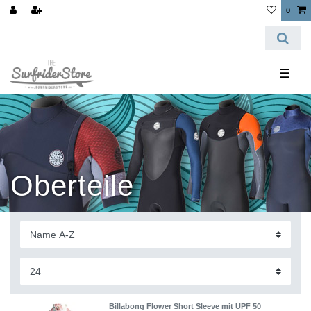
0
☰
Oberteile
Billabong Flower Short Sleeve mit UPF 50