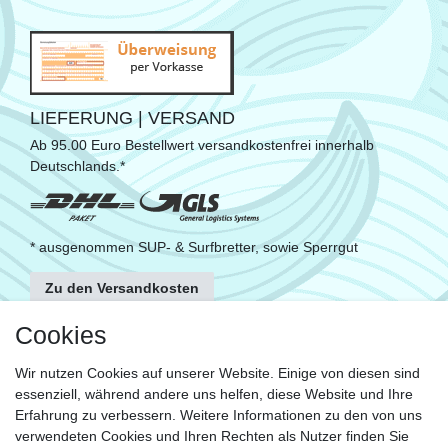
LIEFERUNG | VERSAND
Ab 95.00 Euro Bestellwert versandkostenfrei innerhalb
Deutschlands.*
* ausgenommen SUP- & Surfbretter, sowie Sperrgut
Zu den Versandkosten
FOLGE UNS
Cookies
Wir nutzen Cookies auf unserer Website. Einige von diesen sind
essenziell, während andere uns helfen, diese Website und Ihre
KONTAKT
Erfahrung zu verbessern. Weitere Informationen zu den von uns
Fragen?
verwendeten Cookies und Ihren Rechten als Nutzer finden Sie