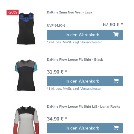
-20%
DaKine 2mm Neo Vest - Lava
67,90 € *
UVP 84,90 €
In den Warenkorb
*
inkl. ges. MwSt.
zzgl.
Versandkosten
DaKine Flow Loose Fit Shirt - Black
31,90 € *
In den Warenkorb
*
inkl. ges. MwSt.
zzgl.
Versandkosten
DaKine Flow Loose Fit Shirt L/S - Lunar Rocks
34,90 € *
In den Warenkorb