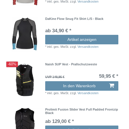
*
inkl. ges. MwSt.
zzgl.
Versandkosten
DaKine Flow Snug Fit Shirt L/S - Black
ab 34,90 € *
Artikel anzeigen
*
inkl. ges. MwSt.
zzgl.
Versandkosten
-60%
Naish SUP Vest - Prallschutzweste
59,95 € *
UVP 149,95 €
In den Warenkorb
*
inkl. ges. MwSt.
zzgl.
Versandkosten
Prolimit Fusion Slider Vest Full Padded Frontzip
Black
ab 129,00 € *