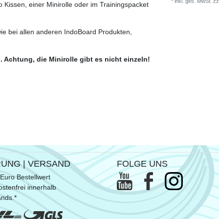
*
inkl. ges. MwSt.
zz
 Kissen, einer Minirolle oder im Trainingspacket
wie bei allen anderen IndoBoard Produkten,
 Achtung, die Minirolle gibt es nicht einzeln!
RUNG | VERSAND
FOLGE UNS
Euro Bestellwert
stenfrei innerhalb
ands.*