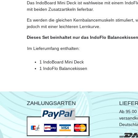
Das IndoBoard Mini Deck ist wahlweise mit einem IndoFlo
mit beiden Zusatzartikeln lieferbar.
Es werden die gleichen Kernbalancemuskeln stimuliert, 
jedoch mit einer leichteren Lernkurve.
Dieses Set beinhaltet nur das IndoFlo Balancekissen.
Im Lieferumfang enthalten:
1 IndoBoard Mini Deck
1 IndoFlo Balancekissen
ZAHLUNGSARTEN
LIEFE
Ab 95.00 
versandko
Deutschl