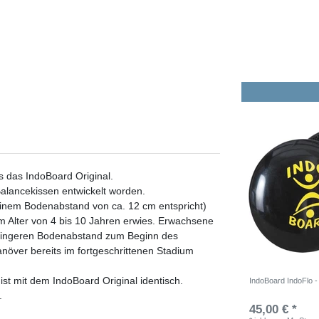
ls das IndoBoard Original.
Balancekissen entwickelt worden.
 einem Bodenabstand von ca. 12 cm entspricht)
 im Alter von 4 bis 10 Jahren erwies. Erwachsene
geringeren Bodenabstand zum Beginn des
anöver bereits im fortgeschrittenen Stadium
ist mit dem IndoBoard Original identisch.
IndoBoard IndoFlo 
.
45,00 € *