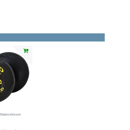
- Balancekissen