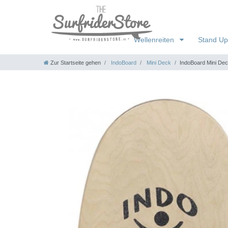
Wellenreiten
Stand Up
Zur Startseite gehen
IndoBoard
Mini Deck
IndoBoard Mini Dec