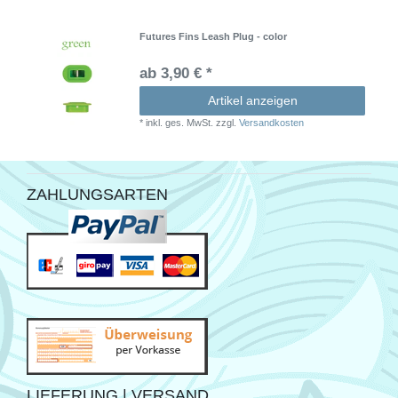
Futures Fins Leash Plug - color
ab 3,90 € *
Artikel anzeigen
*
inkl. ges. MwSt.
zzgl.
Versandkosten
ZAHLUNGSARTEN
LIEFERUNG | VERSAND