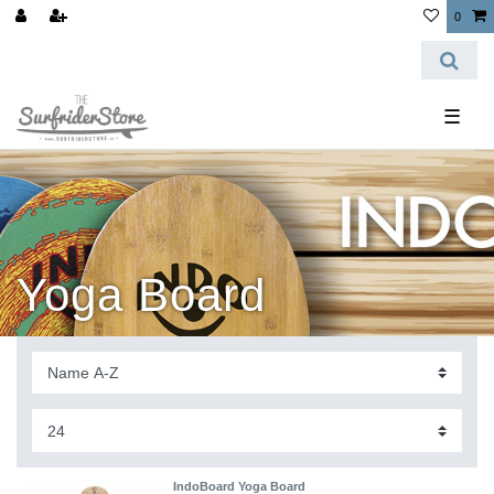
0
☰
Yoga Board
IndoBoard Yoga Board