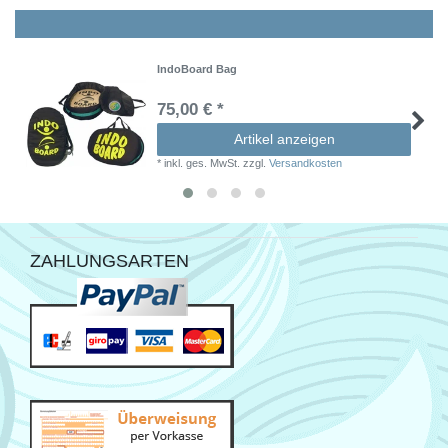
IndoBoard Bag
75,00 € *
Artikel anzeigen
*
inkl. ges. MwSt.
zzgl.
Versandkosten
ZAHLUNGSARTEN