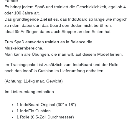
Familie.
Es bringt jedem Spaß und trainiert die Geschicklichkeit, egal ob 4
oder 100 Jahre alt.
Das grundlegende Ziel ist es, das IndoBoard so lange wie möglich
zu riden, dabei darf das Board den Boden nicht berühren.
Ideal für Anfänger, da es auch Stopper an den Seiten hat.
Zum Spaß entworfen trainiert es in Balance die
Muskelkernbereiche.
Man kann alle Übungen, die man will, auf diesem Model lernen.
Im Trainingspaket ist zusätzlich zum IndoBoard und der Rolle
noch das IndoFlo Cushion im Lieferumfang enthalten.
(Achtung: 114kg max. Gewicht)
Im Lieferumfang enthalten:
1 IndoBoard Original (30" x 18")
1 IndoFlo Cushion
1 Rolle (6,5-Zoll Durchmesser)