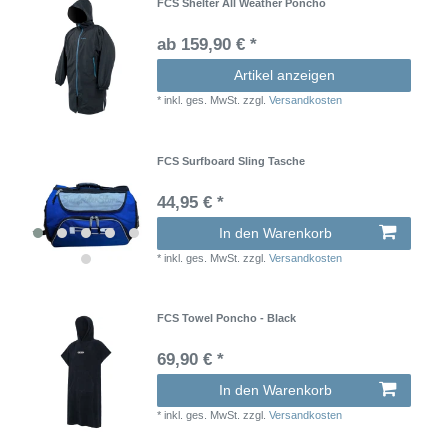
FCS Shelter All Weather Poncho
ab 159,90 € *
Artikel anzeigen
*
inkl. ges. MwSt.
zzgl.
Versandkosten
FCS Surfboard Sling Tasche
44,95 € *
In den Warenkorb
*
inkl. ges. MwSt.
zzgl.
Versandkosten
FCS Towel Poncho - Black
69,90 € *
In den Warenkorb
*
inkl. ges. MwSt.
zzgl.
Versandkosten