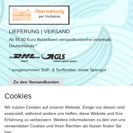
LIEFERUNG | VERSAND
Ab 95.00 Euro Bestellwert versandkostenfrei innerhalb
Deutschlands.*
* ausgenommen SUP- & Surfbretter, sowie Sperrgut
Zu den Versandkosten
FOLGE UNS
Cookies
Wir nutzen Cookies auf unserer Website. Einige von diesen sind
essenziell, während andere uns helfen, diese Website und Ihre
KONTAKT
Erfahrung zu verbessern. Weitere Informationen zu den von uns
Fragen?
verwendeten Cookies und Ihren Rechten als Nutzer finden Sie
hier: