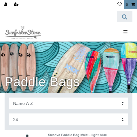
0
☰
Paddle Bags
Sunova Paddle Bag Multi - light blue