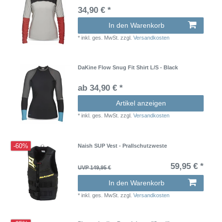
34,90 € *
In den Warenkorb
*
inkl. ges. MwSt.
zzgl.
Versandkosten
DaKine Flow Snug Fit Shirt L/S - Black
ab 34,90 € *
Artikel anzeigen
*
inkl. ges. MwSt.
zzgl.
Versandkosten
-60%
Naish SUP Vest - Prallschutzweste
59,95 € *
UVP 149,95 €
In den Warenkorb
*
inkl. ges. MwSt.
zzgl.
Versandkosten