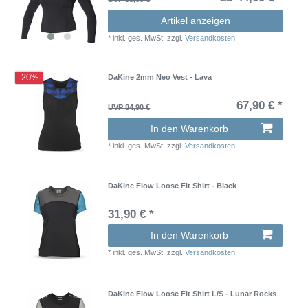
Artikel anzeigen
*
inkl. ges. MwSt.
zzgl.
Versandkosten
-20%
DaKine 2mm Neo Vest - Lava
67,90 € *
UVP 84,90 €
In den Warenkorb
*
inkl. ges. MwSt.
zzgl.
Versandkosten
DaKine Flow Loose Fit Shirt - Black
31,90 € *
In den Warenkorb
*
inkl. ges. MwSt.
zzgl.
Versandkosten
DaKine Flow Loose Fit Shirt L/S - Lunar Rocks