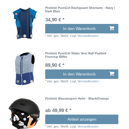
Prolimit PureGirl Rashguard Shortarm - Navy /
Dark Blue
34,90 € *
In den Warenkorb
*
inkl. ges. MwSt.
zzgl.
Versandkosten
Prolimit PureGirl Slider Vest Half Padded
Frontzip Bl/Nv
89,90 € *
In den Warenkorb
*
inkl. ges. MwSt.
zzgl.
Versandkosten
Prolimit Wassersport Helm - Black/Orange
ab 49,99 € *
Artikel anzeigen
*
inkl. ges. MwSt.
zzgl.
Versandkosten