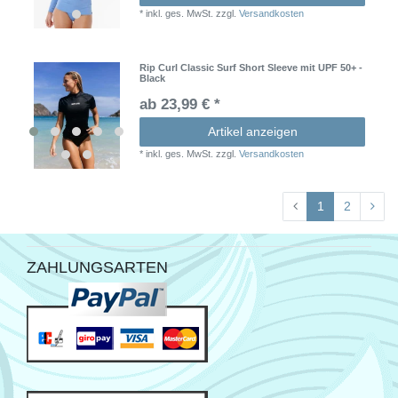
*
inkl. ges. MwSt.
zzgl.
Versandkosten
Rip Curl Classic Surf Short Sleeve mit UPF 50+ -
Black
ab 23,99 € *
Artikel anzeigen
*
inkl. ges. MwSt.
zzgl.
Versandkosten
1
2
ZAHLUNGSARTEN