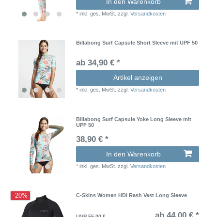
In den Warenkorb
*
inkl. ges. MwSt.
zzgl.
Versandkosten
Billabong Surf Capsule Short Sleeve mit UPF 50
ab 34,90 € *
Artikel anzeigen
*
inkl. ges. MwSt.
zzgl.
Versandkosten
Billabong Surf Capsule Yoke Long Sleeve mit
UPF 50
38,90 € *
In den Warenkorb
*
inkl. ges. MwSt.
zzgl.
Versandkosten
-20%
C-Skins Women HDi Rash Vest Long Sleeve
ab 44,00 € *
UVP 55,00 €