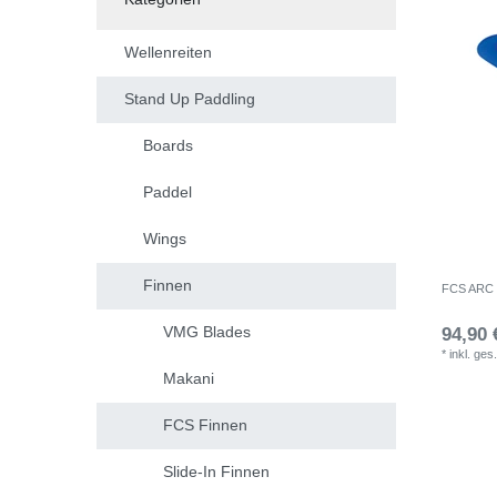
Wellenreiten
Stand Up Paddling
Boards
Paddel
Wings
Finnen
FCS ARC P
VMG Blades
94,90 
*
inkl. ges
Makani
FCS Finnen
Slide-In Finnen