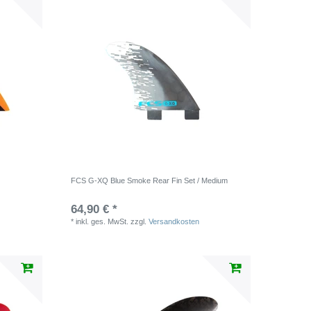
FCS G-XQ Blue Smoke Rear Fin Set / Medium
64,90 € *
*
inkl. ges. MwSt.
zzgl.
Versandkosten