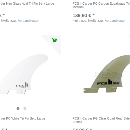
ver Neo Glass Acid Tri Fin Set / Large
FCS II Carver PC Carbon Eucalyptus Tri 
Medium
€ *
139,90 € *
. MwSt.
zzgl.
Versandkosten
*
inkl. ges. MwSt.
zzgl.
Versandkosten
ver PC White Tri Fin Set / Large
FCS II Carver PG Clear Quad Rear Side
/ Small