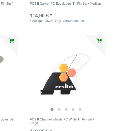
Fin Set /
FCS II Carver PC Eucalyptus Tri Fin Set / Medium
114,90 € *
*
inkl. ges. MwSt.
zzgl.
Versandkosten
 Bytes Set
FCS II Channel Islands PC White Tri Fin Set /
Large