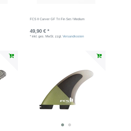
FCS II Carver GF Tri Fin Set / Medium
49,90 € *
*
inkl. ges. MwSt.
zzgl.
Versandkosten