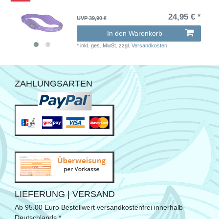
24,95 € *
UVP 39,90 €
In den Warenkorb
*
inkl. ges. MwSt.
zzgl.
Versandkosten
ZAHLUNGSARTEN
LIEFERUNG | VERSAND
Ab 95.00 Euro Bestellwert versandkostenfrei innerhalb
Deutschlands.*