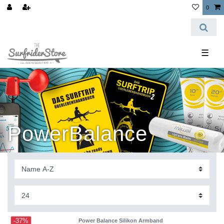
0
☰
PowerBalance
-37%
Power Balance Silikon Armband