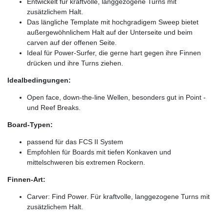
Entwickelt für kraftvolle, langgezogene Turns mit
zusätzlichem Halt.
Das längliche Template mit hochgradigem Sweep bietet
außergewöhnlichem Halt auf der Unterseite und beim
carven auf der offenen Seite.
Ideal für Power-Surfer, die gerne hart gegen ihre Finnen
drücken und ihre Turns ziehen.
Idealbedingungen:
Open face, down-the-line Wellen, besonders gut in Point -
und Reef Breaks.
Board-Typen:
passend für das FCS II System
Empfohlen für Boards mit tiefen Konkaven und
mittelschweren bis extremen Rockern.
Finnen-Art:
Carver: Find Power. Für kraftvolle, langgezogene Turns mit
zusätzlichem Halt.