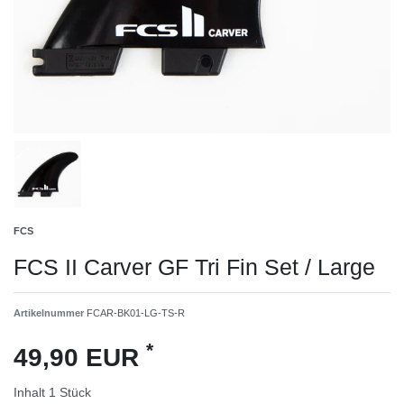
FCS
FCS II Carver GF Tri Fin Set / Large
Artikelnummer
FCAR-BK01-LG-TS-R
*
49,90 EUR
Inhalt
1
Stück