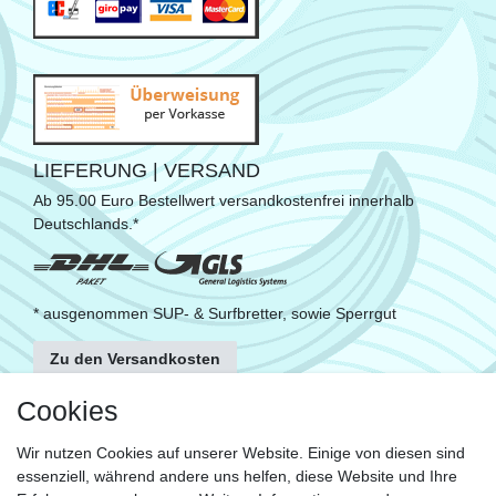
LIEFERUNG | VERSAND
Ab 95.00 Euro Bestellwert versandkostenfrei innerhalb
Deutschlands.*
* ausgenommen SUP- & Surfbretter, sowie Sperrgut
Zu den Versandkosten
FOLGE UNS
Cookies
Wir nutzen Cookies auf unserer Website. Einige von diesen sind
essenziell, während andere uns helfen, diese Website und Ihre
KONTAKT