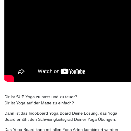
Dir ist SUP Yoga zu nass und zu teuer?
Dir ist Yoga auf der Matte zu einfach?
Dann ist das IndoBoard Yoga Board Deine Lösung, das Yoga
Board erhöht den Schwierigkeitsgrad Deiner Yoga Übungen.
Das Yoga Board kann mit allen Yoga Arten kombiniert werden,