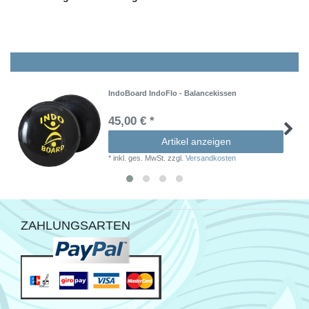
IndoBoard IndoFlo - Balancekissen
45,00 € *
Artikel anzeigen
*
inkl. ges. MwSt.
zzgl.
Versandkosten
ZAHLUNGSARTEN