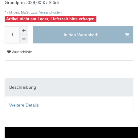
Grundpreis
329,00 € / Stück
* inkl. ges. MwSt. zzgl.
Versandkosten
Artikel nicht am Lager, Lieferzeit bitte erfragen
In den Warenkorb
Wunschliste
Beschreibung
Weitere Details