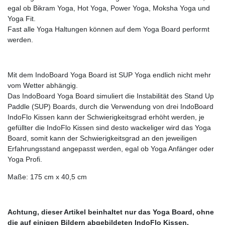
egal ob Bikram Yoga, Hot Yoga, Power Yoga, Moksha Yoga und
Yoga Fit.
Fast alle Yoga Haltungen können auf dem Yoga Board performt
werden.
Mit dem IndoBoard Yoga Board ist SUP Yoga endlich nicht mehr
vom Wetter abhängig.
Das IndoBoard Yoga Board simuliert die Instabilität des Stand Up
Paddle (SUP) Boards, durch die Verwendung von drei IndoBoard
IndoFlo Kissen kann der Schwierigkeitsgrad erhöht werden, je
gefüllter die IndoFlo Kissen sind desto wackeliger wird das Yoga
Board, somit kann der Schwierigkeitsgrad an den jeweiligen
Erfahrungsstand angepasst werden, egal ob Yoga Anfänger oder
Yoga Profi.
Maße: 175 cm x 40,5 cm
Achtung, dieser Artikel beinhaltet nur das Yoga Board, ohne
die auf einigen Bildern abgebildeten IndoFlo Kissen.