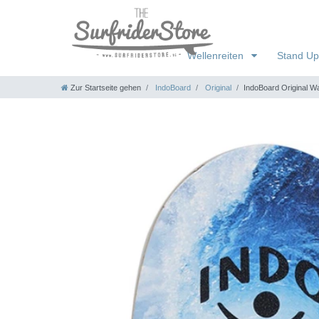
Wellenreiten
Stand Up
Zur Startseite gehen
IndoBoard
Original
IndoBoard Original W