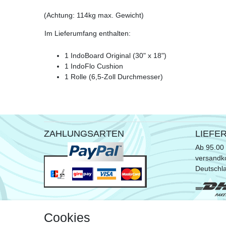
(Achtung: 114kg max. Gewicht)
Im Lieferumfang enthalten:
1 IndoBoard Original (30" x 18")
1 IndoFlo Cushion
1 Rolle (6,5-Zoll Durchmesser)
ZAHLUNGSARTEN
LIEFE
Ab 95.00 
versandko
Deutschl
* ausgen
Cookies
Sperrgut