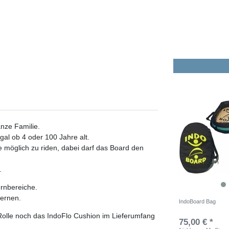
anze Familie.
egal ob 4 oder 100 Jahre alt.
e möglich zu riden, dabei darf das Board den
.
ernbereiche.
lernen.
IndoBoard Bag
 Rolle noch das IndoFlo Cushion im Lieferumfang
75,00 € *