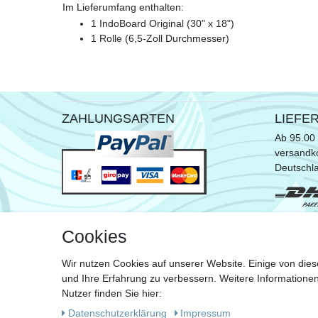
Im Lieferumfang enthalten:
1 IndoBoard Original (30" x 18")
1 Rolle (6,5-Zoll Durchmesser)
ZAHLUNGSARTEN
LIEFE
Ab 95.00 
versandko
Deutschl
* ausgen
Cookies
Sperrgut
Wir nutzen Cookies auf unserer Website. Einige von dies
Zu de
und Ihre Erfahrung zu verbessern. Weitere Information
Nutzer finden Sie hier:
Daten­schutz­erklärung
Impressum