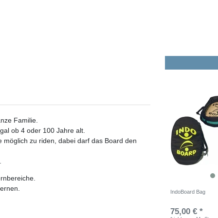
anze Familie.
egal ob 4 oder 100 Jahre alt.
e möglich zu riden, dabei darf das Board den
.
ernbereiche.
lernen.
IndoBoard Bag
75,00 € *