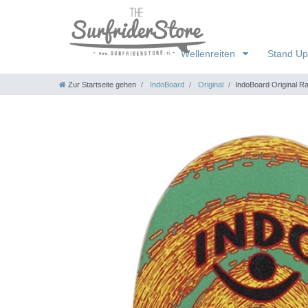
Wellenreiten
Stand Up
Zur Startseite gehen
IndoBoard
Original
IndoBoard Original R