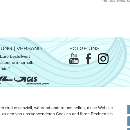
*
inkl. ges. MwSt.
zz
RUNG | VERSAND
FOLGE UNS
Euro Bestellwert
stenfrei innerhalb
ands.*
ommen SUP- & Surfbretter, sowie
en sind essenziell, während andere uns helfen, diese Website
n Versandkosten
en zu den von uns verwendeten Cookies und Ihren Rechten als