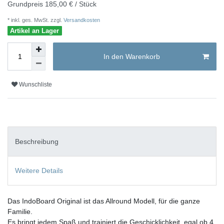
Grundpreis
185,00 € / Stück
* inkl. ges. MwSt. zzgl.
Versandkosten
Artikel an Lager
In den Warenkorb
Wunschliste
Beschreibung
Weitere Details
Das IndoBoard Original ist das Allround Modell, für die ganze
Familie.
Es bringt jedem Spaß und trainiert die Geschicklichkeit, egal ob 4