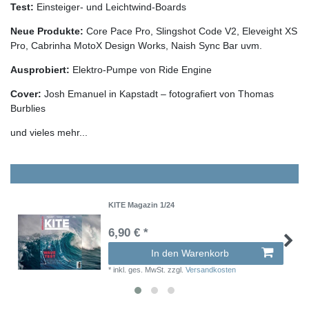
Test:
Einsteiger- und Leichtwind-Boards
Neue Produkte:
Core Pace Pro, Slingshot Code V2, Eleveight XS
Pro, Cabrinha MotoX Design Works, Naish Sync Bar uvm.
Ausprobiert:
Elektro-Pumpe von Ride Engine
Cover:
Josh Emanuel in Kapstadt – fotografiert von Thomas
Burblies
und vieles mehr...
KITE Magazin 1/24
6,90 € *
In den Warenkorb
*
inkl. ges. MwSt.
zzgl.
Versandkosten