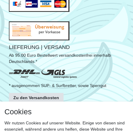
LIEFERUNG | VERSAND
Ab 95.00 Euro Bestellwert versandkostenfrei innerhalb
Deutschlands.*
* ausgenommen SUP- & Surfbretter, sowie Sperrgut
Zu den Versandkosten
FOLGE UNS
Cookies
Wir nutzen Cookies auf unserer Website. Einige von diesen sind
essenziell, während andere uns helfen, diese Website und Ihre
KONTAKT