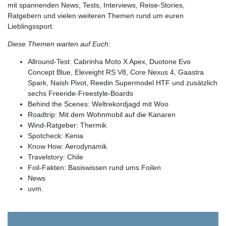
mit spannenden News, Tests, Interviews, Reise-Stories,
Ratgebern und vielen weiteren Themen rund um euren
Lieblingssport.
Diese Themen warten auf Euch:
Allround-Test: Cabrinha Moto X Apex, Duotone Evo
Concept Blue, Eleveight RS V8, Core Nexus 4, Gaastra
Spark, Naish Pivot, Reedin Supermodel HTF und zusätzlich
sechs Freeride-Freestyle-Boards
Behind the Scenes: Weltrekordjagd mit Woo
Roadtrip: Mit dem Wohnmobil auf die Kanaren
Wind-Ratgeber: Thermik
Spotcheck: Kenia
Know How: Aerodynamik
Travelstory: Chile
Foil-Fakten: Basiswissen rund ums Foilen
News
uvm.