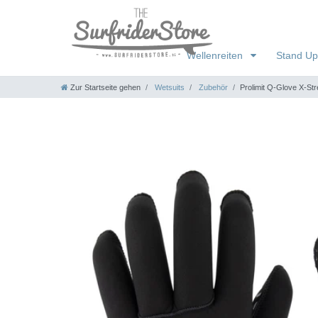
Wellenreiten
Stand Up
Zur Startseite gehen
Wetsuits
Zubehör
Prolimit Q-Glove X-St