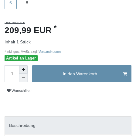
6
8
UVP 299,90 €
*
209,99 EUR
Inhalt
1
Stück
* inkl. ges. MwSt. zzgl.
Versandkosten
Artikel an Lager
In den Warenkorb
Wunschliste
Beschreibung