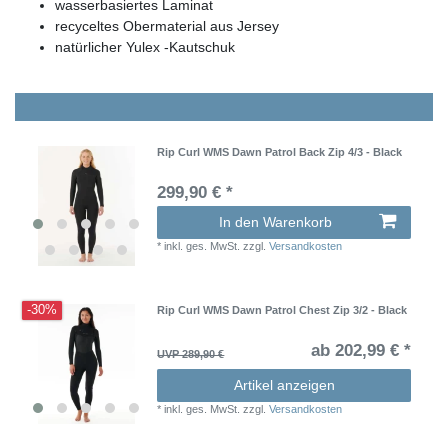
wasserbasiertes Laminat
recyceltes Obermaterial aus Jersey
natürlicher Yulex -Kautschuk
Rip Curl WMS Dawn Patrol Back Zip 4/3 - Black
299,90 € *
In den Warenkorb
*
inkl. ges. MwSt.
zzgl.
Versandkosten
-30%
Rip Curl WMS Dawn Patrol Chest Zip 3/2 - Black
ab 202,99 € *
UVP 289,90 €
Artikel anzeigen
*
inkl. ges. MwSt.
zzgl.
Versandkosten