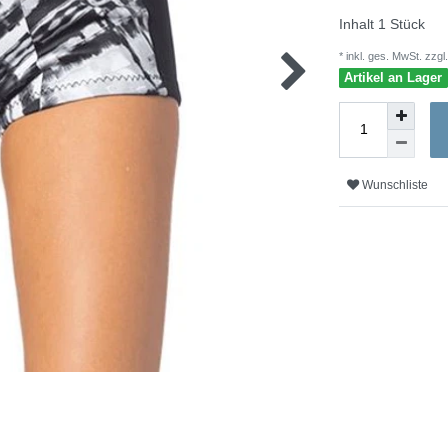
Inhalt
1
Stück
* inkl. ges. MwSt. zzgl.
Artikel an Lager
Wunschliste