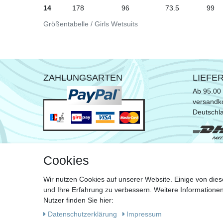
14
178
96
73.5
99
Größentabelle / Girls Wetsuits
ZAHLUNGSARTEN
LIEFE
Ab 95.00 
versandko
Deutschl
* ausgen
Cookies
Sperrgut
Wir nutzen Cookies auf unserer Website. Einige von dies
Zu de
und Ihre Erfahrung zu verbessern. Weitere Information
Nutzer finden Sie hier:
Daten­schutz­erklärung
Impressum