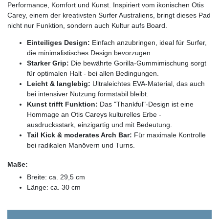
Performance, Komfort und Kunst. Inspiriert vom ikonischen Otis
Carey, einem der kreativsten Surfer Australiens, bringt dieses Pad
nicht nur Funktion, sondern auch Kultur aufs Board.
Einteiliges Design:
Einfach anzubringen, ideal für Surfer,
die minimalistisches Design bevorzugen.
Starker Grip:
Die bewährte Gorilla-Gummimischung sorgt
für optimalen Halt - bei allen Bedingungen.
Leicht & langlebig:
Ultraleichtes EVA-Material, das auch
bei intensiver Nutzung formstabil bleibt.
Kunst trifft Funktion:
Das "Thankful"-Design ist eine
Hommage an Otis Careys kulturelles Erbe -
ausdrucksstark, einzigartig und mit Bedeutung.
Tail Kick & moderates Arch Bar:
Für maximale Kontrolle
bei radikalen Manövern und Turns.
Maße:
Breite: ca. 29,5 cm
Länge: ca. 30 cm