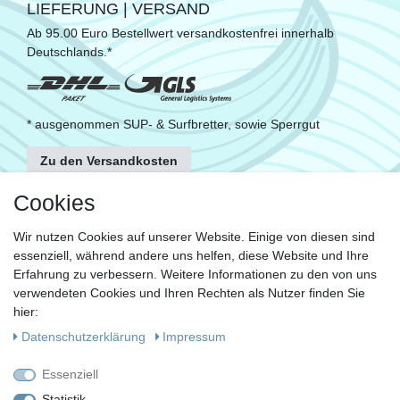
LIEFERUNG | VERSAND
Ab 95.00 Euro Bestellwert versandkostenfrei innerhalb
Deutschlands.*
* ausgenommen SUP- & Surfbretter, sowie Sperrgut
Zu den Versandkosten
FOLGE UNS
Cookies
Wir nutzen Cookies auf unserer Website. Einige von diesen sind
essenziell, während andere uns helfen, diese Website und Ihre
KONTAKT
Erfahrung zu verbessern. Weitere Informationen zu den von uns
Fragen?
verwendeten Cookies und Ihren Rechten als Nutzer finden Sie
hier:
Ruf uns an, mein Team und ich helfen Dir gerne.
Daten­schutz­erklärung
Impressum
+49 (0)30 53 600 956
Essenziell
oder
Statistik