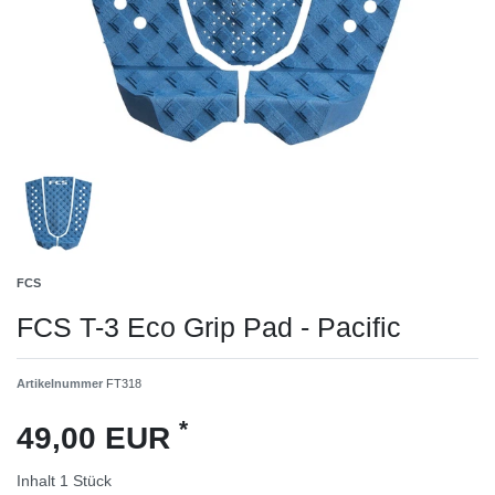
FCS
FCS T-3 Eco Grip Pad - Pacific
Artikelnummer
FT318
*
49,00 EUR
Inhalt
1
Stück