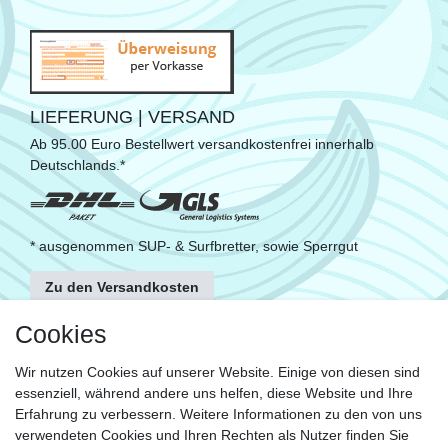
LIEFERUNG | VERSAND
Ab 95.00 Euro Bestellwert versandkostenfrei innerhalb
Deutschlands.*
* ausgenommen SUP- & Surfbretter, sowie Sperrgut
Zu den Versandkosten
FOLGE UNS
Cookies
Wir nutzen Cookies auf unserer Website. Einige von diesen sind
essenziell, während andere uns helfen, diese Website und Ihre
KONTAKT
Erfahrung zu verbessern. Weitere Informationen zu den von uns
Fragen?
verwendeten Cookies und Ihren Rechten als Nutzer finden Sie