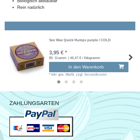
Biologisch abbaubar
Rein natürlich
Sex Wax Quick Humps purple / COLD
3,95 € *
85
Gramm
| 46,47 € / Kilogramm
In den Warenkorb
*
inkl. ges. MwSt.
zzgl.
Versandkosten
ZAHLUNGSARTEN