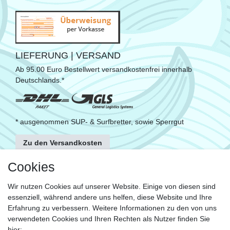
LIEFERUNG | VERSAND
Ab 95.00 Euro Bestellwert versandkostenfrei innerhalb
Deutschlands.*
* ausgenommen SUP- & Surfbretter, sowie Sperrgut
Zu den Versandkosten
FOLGE UNS
Cookies
Wir nutzen Cookies auf unserer Website. Einige von diesen sind
essenziell, während andere uns helfen, diese Website und Ihre
KONTAKT
Erfahrung zu verbessern. Weitere Informationen zu den von uns
Fragen?
verwendeten Cookies und Ihren Rechten als Nutzer finden Sie
hier: