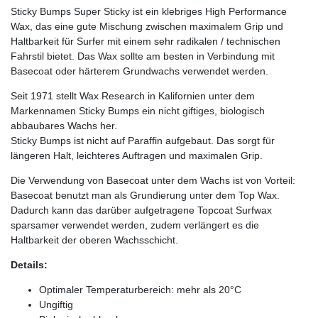
Sticky Bumps Super Sticky ist ein klebriges High Performance
Wax, das eine gute Mischung zwischen maximalem Grip und
Haltbarkeit für Surfer mit einem sehr radikalen / technischen
Fahrstil bietet. Das Wax sollte am besten in Verbindung mit
Basecoat oder härterem Grundwachs verwendet werden.
Seit 1971 stellt Wax Research in Kalifornien unter dem
Markennamen Sticky Bumps ein nicht giftiges, biologisch
abbaubares Wachs her.
Sticky Bumps ist nicht auf Paraffin aufgebaut. Das sorgt für
längeren Halt, leichteres Auftragen und maximalen Grip.
Die Verwendung von Basecoat unter dem Wachs ist von Vorteil:
Basecoat benutzt man als Grundierung unter dem Top Wax.
Dadurch kann das darüber aufgetragene Topcoat Surfwax
sparsamer verwendet werden, zudem verlängert es die
Haltbarkeit der oberen Wachsschicht.
Details:
Optimaler Temperaturbereich: mehr als 20°C
Ungiftig