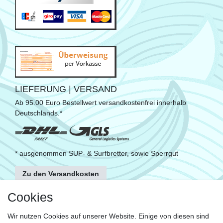
LIEFERUNG | VERSAND
Ab 95.00 Euro Bestellwert versandkostenfrei innerhalb
Deutschlands.*
* ausgenommen SUP- & Surfbretter, sowie Sperrgut
Zu den Versandkosten
FOLGE UNS
Cookies
Wir nutzen Cookies auf unserer Website. Einige von diesen sind