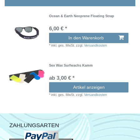
Ocean & Earth Neoprene Floating Strap
6,00 € *
In den Warenkorb
*
inkl. ges. MwSt.
zzgl.
Versandkosten
Sex Wax Surfwachs Kamm
ab 3,00 € *
Artikel anzeigen
*
inkl. ges. MwSt.
zzgl.
Versandkosten
ZAHLUNGSARTEN