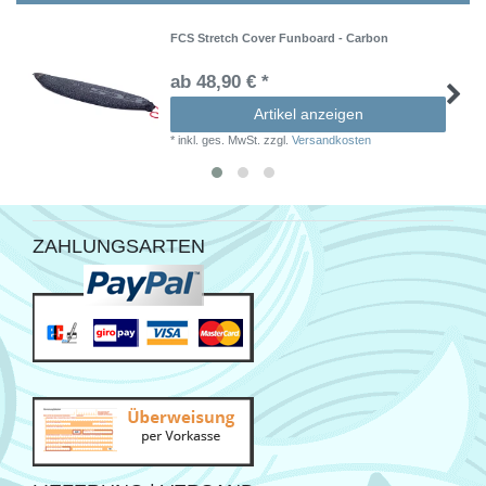
FCS Stretch Cover Funboard - Carbon
ab 48,90 € *
Artikel anzeigen
*
inkl. ges. MwSt.
zzgl.
Versandkosten
ZAHLUNGSARTEN