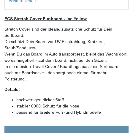
Weitere Details
FCS Stretch Cover Funboard - Ice Yellow
Stretch Cover sind der ideale, zusätzliche Schutz für Dein
Surfboard.
Du schützt Dein Board vor UV-Einstrahlung, Kratzern,
Staub/Sand, usw.
Wenn Du das Board im Auto transportierst, bleibt das Wachs dort
wo es hingehört - auf dem Board, nicht auf den Sitzen.
In die meisten Travel-Cover / Boardbags passt ein Surfboard
auch mit Boardsocke - das sorgt noch einmal für mehr
Polsterung.
Details:
hochwertiger, dicker Stoff
stabiler 600D Schutz für die Nose
passend für breitere Fun -und Hybridmodelle