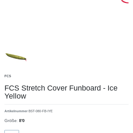
FCS
FCS Stretch Cover Funboard - Ice
Yellow
Artikelnummer
BST-080-FB-IYE
Größe:
8'0