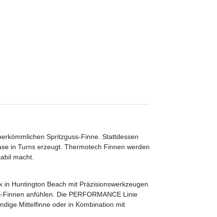
 herkömmlichen Spritzguss-Finne. Stattdessen
ease in Turns erzeugt. Thermotech Finnen werden
tabil macht.
 in Huntington Beach mit Präzisionswerkzeugen
glass-Finnen anfühlen. Die PERFORMANCE Linie
dige Mittelfinne oder in Kombination mit