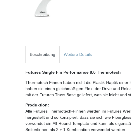
Beschreibung
Weitere Details
Futures Single Fin Performance 8.0 Thermotech
Thermotech Finnen haben nicht die Plastik-Haptik einer
haben sie einen gleichmäßigen Flex, der Drive und Rel
mit der Futures Truss Base geliefert, was sie leicht und s
Produktion:
Alle Futures Thermotech-Finnen werden im Futures Werk
hergestellt und so konzipiert, dass sie sich wie Fiber
verwendet ein All-Round-Template und kann als eigenstän
Seitenfinnen als 2 + 1 Kombination verwendet werden.