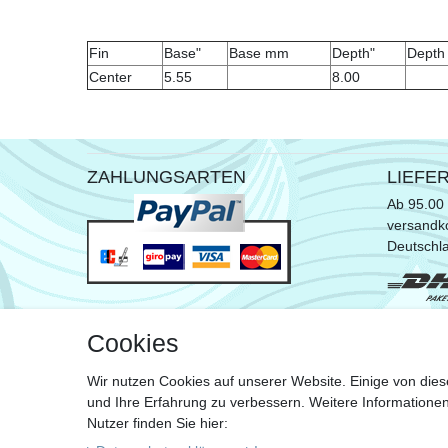
Fin
Base"
Base mm
Depth"
Dept
Center
5.55
8.00
ZAHLUNGSARTEN
LIEFE
Ab 95.00 
versandko
Deutschl
* ausgen
Cookies
Sperrgut
Wir nutzen Cookies auf unserer Website. Einige von dies
Zu de
und Ihre Erfahrung zu verbessern. Weitere Information
Nutzer finden Sie hier: