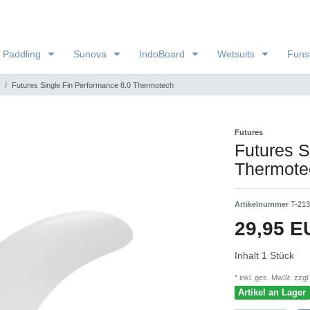
 Paddling
Sunova
IndoBoard
Wetsuits
Funs
Futures Single Fin Performance 8.0 Thermotech
Futures
Futures S
Thermote
Artikelnummer
T-21
29,95 
Inhalt
1
Stück
* inkl. ges. MwSt. zzgl.
Artikel an Lager