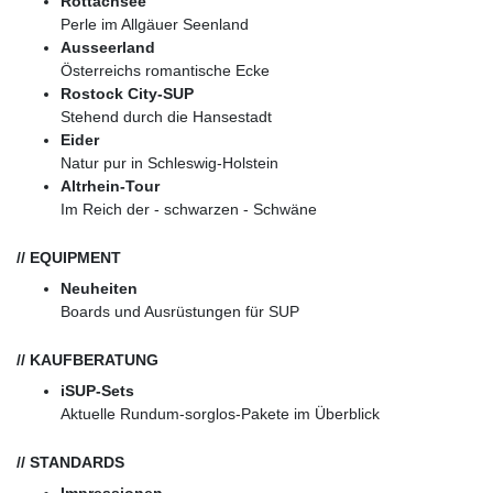
Rottachsee
Perle im Allgäuer Seenland
Ausseerland
Österreichs romantische Ecke
Rostock City-SUP
Stehend durch die Hansestadt
Eider
Natur pur in Schleswig-Holstein
Altrhein-Tour
Im Reich der - schwarzen - Schwäne
// EQUIPMENT
Neuheiten
Boards und Ausrüstungen für SUP
// KAUFBERATUNG
iSUP-Sets
Aktuelle Rundum-sorglos-Pakete im Überblick
// STANDARDS