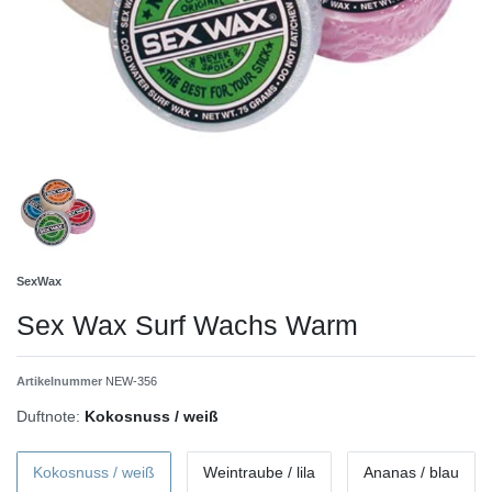
SexWax
Sex Wax Surf Wachs Warm
Artikelnummer
NEW-356
Duftnote:
Kokosnuss / weiß
Kokosnuss / weiß
Weintraube / lila
Ananas / blau