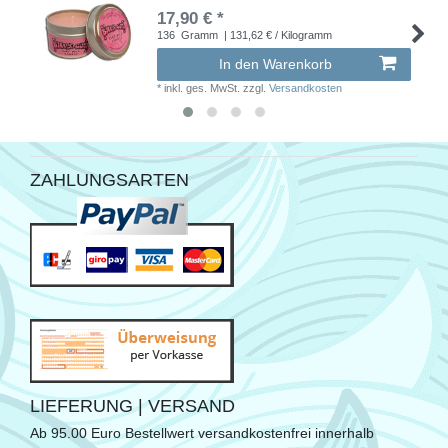
17,90 € *
136
Gramm
| 131,62 € / Kilogramm
In den Warenkorb
*
inkl. ges. MwSt.
zzgl.
Versandkosten
ZAHLUNGSARTEN
LIEFERUNG | VERSAND
Ab 95.00 Euro Bestellwert versandkostenfrei innerhalb