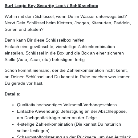
Surf Logic Key Security Lock / Schlüsselbox
Wohin mit dem Schlüssel, wenn Du im Wasser unterwegs bist?
Nervt Dein Schlüssel beim Klettern, Joggen, Kitesurfen, Paddeln,
Surfen und Skaten?
Dann kann Dir diese Schlüsselbox helfen.
Einfach eine gewünschte, vierstellige Zahlenkombination
einstellen, Schlüssel in die Box und die Box an einer sicheren
Stelle (Auto, Zaun, etc.) befestigen, fertig.
Schon kommt niemand, der die Zahlenkombination nicht kennt,
an Deinen Schlüssel und Du kannst in Ruhe machen was immer
Du gerade vor hast.
Details:
Qualitativ hochwertiges Vollmetall-Vorhängeschloss
Einfache Anwendung: Befestigung an der Abschleppöse,
am Dachgepäckträger oder an der Felge
4-stellige Zahlenkombination (Die kannst Du natürlich
selber festlegen)
Schaumstoffpolsterung an der Rückseite, um den Autolack