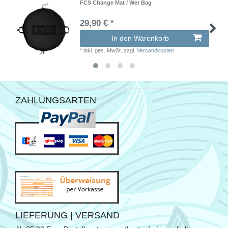
FCS Change Mat / Wet Bag
29,90 € *
In den Warenkorb
*
inkl. ges. MwSt.
zzgl.
Versandkosten
ZAHLUNGSARTEN
LIEFERUNG | VERSAND