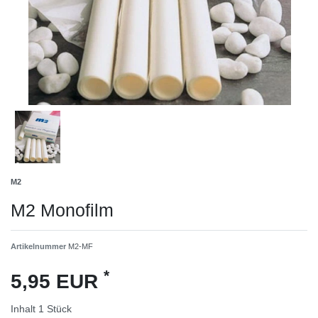
M2
M2 Monofilm
Artikelnummer
M2-MF
*
5,95 EUR
Inhalt
1
Stück