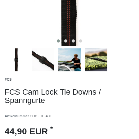
FCS
FCS Cam Lock Tie Downs /
Spanngurte
Artikelnummer
CL01-TIE-400
*
44,90 EUR