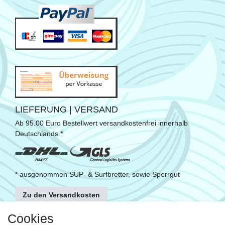
LIEFERUNG | VERSAND
Ab 95.00 Euro Bestellwert versandkostenfrei innerhalb
Deutschlands.*
* ausgenommen SUP- & Surfbretter, sowie Sperrgut
Zu den Versandkosten
FOLGE UNS
Cookies