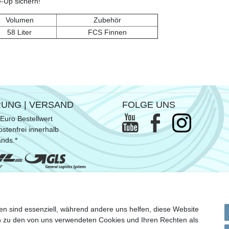
e-Up sichern!
Volumen
Zubehör
58 Liter
FCS Finnen
RUNG | VERSAND
FOLGE UNS
Euro Bestellwert
stenfrei innerhalb
ands.*
ommen SUP- & Surfbretter, sowie
en sind essenziell, während andere uns helfen, diese Website
n Versandkosten
en zu den von uns verwendeten Cookies und Ihren Rechten als