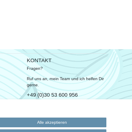
KONTAKT
Fragen?
Ruf uns an, mein Team und ich helfen Dir
gerne.
+49 (0)30 53 600 956
oder
Schreib uns eine E-Mail
Alle akzeptieren