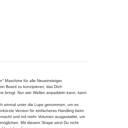
r“ Maschine für alle Neueinsteiger.
in Board zu konzipieren, das Dich
eine bringt. Nur wer Wellen anpaddeln kann, kann
och einmal unter die Lupe genommen, um es
erkürzte Version für einfacheres Handling beim
gemacht und mit mehr Volumen ausgestattet, um
möglichen. Mit diesem Shape wirst Du nicht