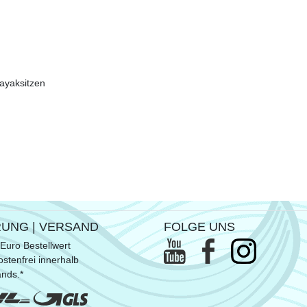
ayaksitzen
RUNG | VERSAND
FOLGE UNS
Euro Bestellwert
stenfrei innerhalb
ands.*