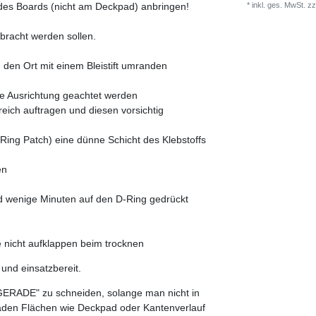
*
inkl. ges. MwSt.
zz
 des Boards (nicht am Deckpad) anbringen!
bracht werden sollen.
 den Ort mit einem Bleistift umranden
e Ausrichtung geachtet werden
ich auftragen und diesen vorsichtig
ing Patch) eine dünne Schicht des Klebstoffs
en
nd wenige Minuten auf den D-Ring gedrückt
e nicht aufklappen beim trocknen
und einsatzbereit.
 "GERADE" zu schneiden, solange man nicht in
raden Flächen wie Deckpad oder Kantenverlauf