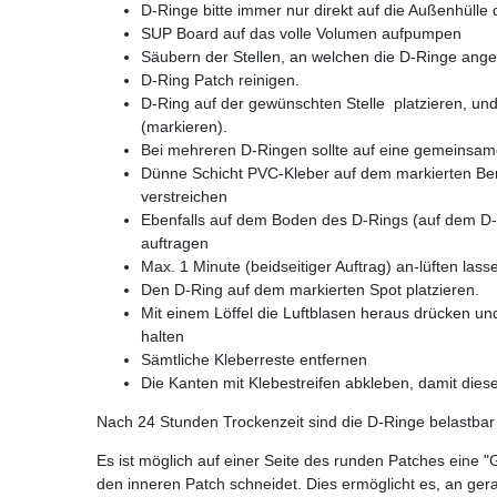
D-Ringe bitte immer nur direkt auf die Außenhülle
SUP Board auf das volle Volumen aufpumpen
Säubern der Stellen, an welchen die D-Ringe ange
D-Ring Patch reinigen.
D-Ring auf der gewünschten Stelle platzieren, und
(markieren).
Bei mehreren D-Ringen sollte auf eine gemeinsam
Dünne Schicht PVC-Kleber auf dem markierten Bere
verstreichen
Ebenfalls auf dem Boden des D-Rings (auf dem D-R
auftragen
Max. 1 Minute (beidseitiger Auftrag) an-lüften lass
Den D-Ring auf dem markierten Spot platzieren.
Mit einem Löffel die Luftblasen heraus drücken u
halten
Sämtliche Kleberreste entfernen
Die Kanten mit Klebestreifen abkleben, damit dies
Nach 24 Stunden Trockenzeit sind die D-Ringe belastbar 
Es ist möglich auf einer Seite des runden Patches eine
den inneren Patch schneidet. Dies ermöglicht es, an ge