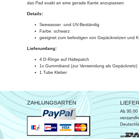
das Pad exakt an eine gerade Kante anzupassen.
Details:
Seewasser -und UV-Beständig
Farbe: schwarz
geeignet zum befestigen von Gepäcknetzen und K
Lieferumfang:
4 D-Ringe auf Haltepatch
1x Gummiband (zur Verwendung als Gepäcknetz)
1 Tube Kleber
ZAHLUNGSARTEN
LIEFE
Ab 95.00 
versandko
Deutschl