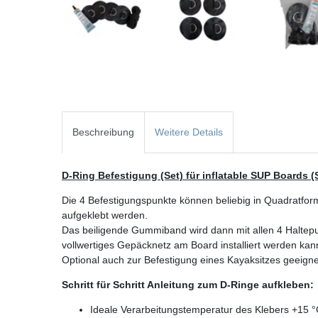
Beschreibung
Weitere Details
D-Ring Befestigung (Set) für inflatable SUP Boards (
Die 4 Befestigungspunkte können beliebig in Quadratfo
aufgeklebt werden.
Das beiligende Gummiband wird dann mit allen 4 Haltep
vollwertiges Gepäcknetz am Board installiert werden kan
Optional auch zur Befestigung eines Kayaksitzes geeigne
Schritt für Schritt Anleitung zum D-Ringe aufkleben:
Ideale Verarbeitungstemperatur des Klebers +15 °