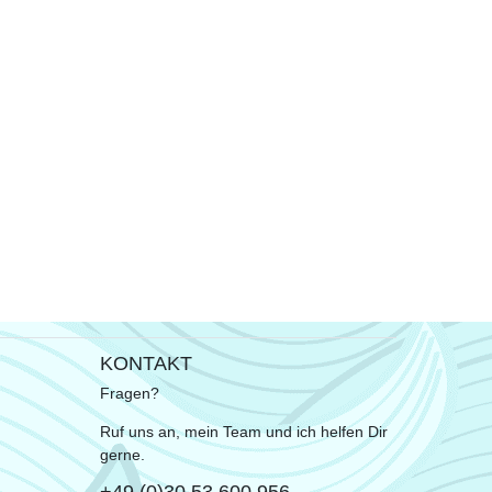
KONTAKT
Fragen?
Ruf uns an, mein Team und ich helfen Dir
gerne.