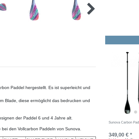
bon Paddel hergestellt. Es ist superleicht und
 am Blade, diese ermöglicht das bedrucken und
signen der Paddel 6 und 4 Jahre alt.
Sunova Carbon Padd
 bei den Vollcarbon Paddeln von Sunova.
349,00 € *