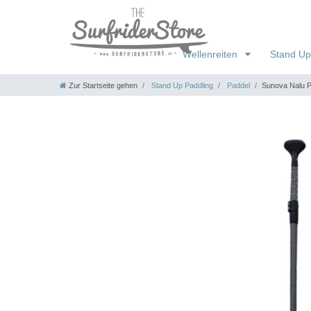
Wellenreiten
Stand Up
Zur Startseite gehen
Stand Up Paddling
Paddel
Sunova Nalu Pa