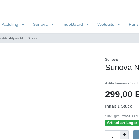
 Paddling
Sunova
IndoBoard
Wetsuits
Funs
ddel Adjustable - Striped
Sunova
Sunova Na
Artikelnummer
Sun-
299,00
Inhalt
1
Stück
* inkl. ges. MwSt. zzgl.
Artikel an Lager