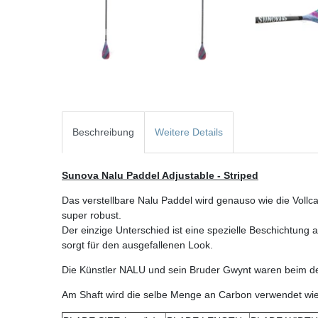
Beschreibung
Weitere Details
Sunova Nalu Paddel Adjustable - Striped
Das verstellbare Nalu Paddel wird genauso wie die Vollcar
super robust.
Der einzige Unterschied ist eine spezielle Beschichtung
sorgt für den ausgefallenen Look.
Die Künstler NALU und sein Bruder Gwynt waren beim de
Am Shaft wird die selbe Menge an Carbon verwendet wie