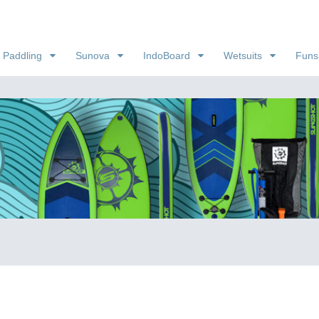
 Paddling
Sunova
IndoBoard
Wetsuits
Funs