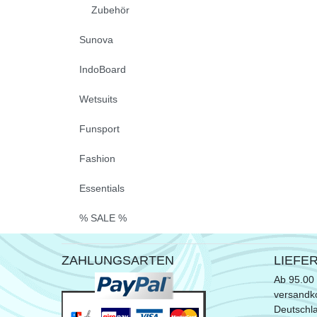
Zubehör
Sunova
IndoBoard
Wetsuits
Funsport
Fashion
Essentials
% SALE %
ZAHLUNGSARTEN
LIEFE
Ab 95.00 
versandko
Deutschl