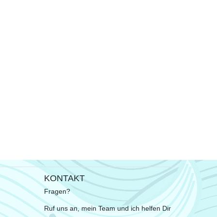
KONTAKT
Fragen?
Ruf uns an, mein Team und ich helfen Dir