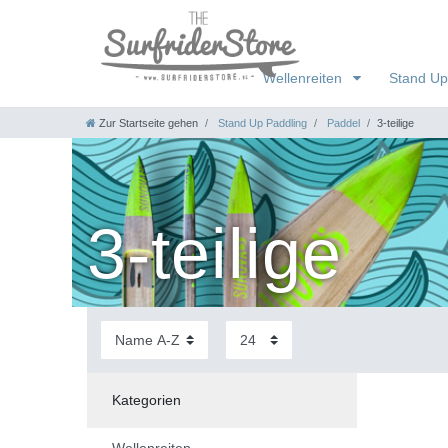
Wellenreiten
Stand Up
Zur Startseite gehen
Stand Up Paddling
Paddel
3-teilige
3-teilige
Kategorien