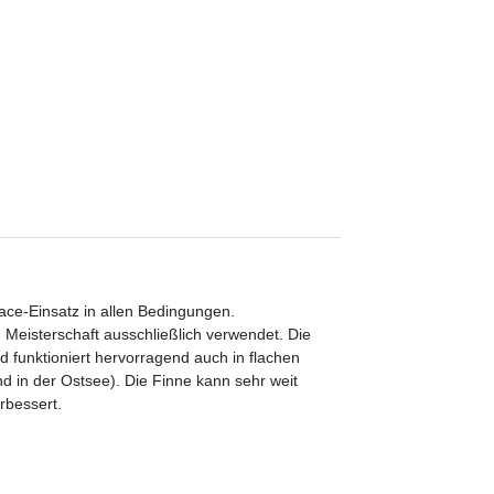
ace-Einsatz in allen Bedingungen.
Meisterschaft ausschließlich verwendet. Die
d funktioniert hervorragend auch in flachen
d in der Ostsee). Die Finne kann sehr weit
rbessert.