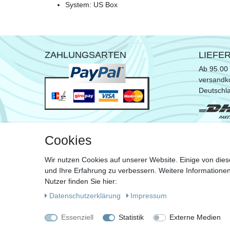
System: US Box
ZAHLUNGSARTEN
LIEFE
Ab 95.00 
versandko
Deutschl
* ausgen
Cookies
Sperrgut
Wir nutzen Cookies auf unserer Website. Einige von dies
Zu de
und Ihre Erfahrung zu verbessern. Weitere Information
Nutzer finden Sie hier:
Daten­schutz­erklärung
Impressum
Impressu
Essenziell
Statistik
Externe Medien