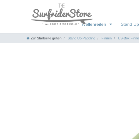
Wellenreiten
Stand Up
Zur Startseite gehen
Stand Up Paddling
Finnen
US-Box Finn