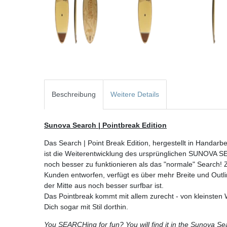
Beschreibung
Weitere Details
Sunova Search | Pointbreak Edition
Das Search | Point Break Edition, hergestellt in Handar
ist die Weiterentwicklung des ursprünglichen SUNOVA S
noch besser zu funktionieren als das "normale" Search!
Kunden entworfen, verfügt es über mehr Breite und Outl
der Mitte aus noch besser surfbar ist.
Das Pointbreak kommt mit allem zurecht - von kleinsten W
Dich sogar mit Stil dorthin.
You SEARCHing for fun? You will find it in the Sunova Se