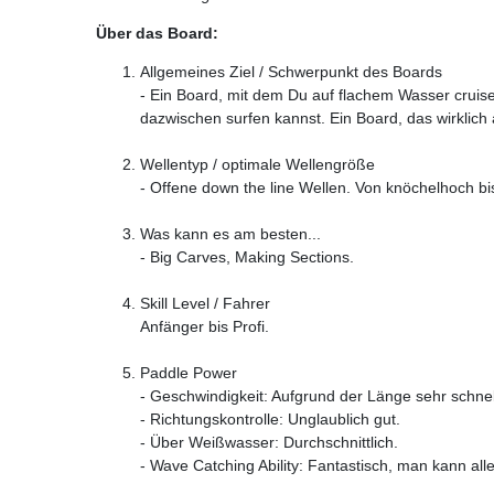
Über das Board:
Allgemeines Ziel / Schwerpunkt des Boards
- Ein Board, mit dem Du auf flachem Wasser cruis
dazwischen surfen kannst. Ein Board, das wirklich 
Wellentyp / optimale Wellengröße
- Offene down the line Wellen. Von knöchelhoch bi
Was kann es am besten...
- Big Carves, Making Sections.
Skill Level / Fahrer
Anfänger bis Profi.
Paddle Power
- Geschwindigkeit: Aufgrund der Länge sehr schnel
- Richtungskontrolle: Unglaublich gut.
- Über Weißwasser: Durchschnittlich.
- Wave Catching Ability: Fantastisch, man kann all