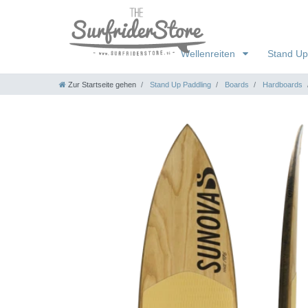
Wellenreiten
Stand Up
Zur Startseite gehen
Stand Up Paddling
Boards
Hardboards