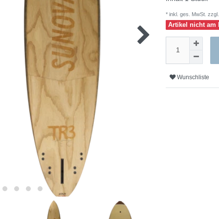
* inkl. ges. MwSt. zzgl.
Artikel nicht am 
Wunschliste