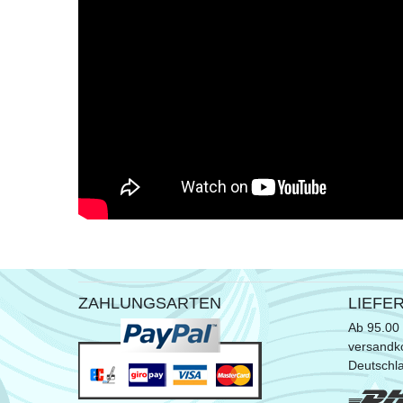
ZAHLUNGSARTEN
LIEFE
Ab 95.00 
versandko
Deutschl