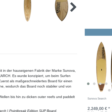
beit in der hauseigenen Fabrik der Marke Sunova,
EARCH. Es wurde konzipiert, um beim Surfen
 Zuerst als maßgeschneidertes Board für einen
ine, wodurch das Board noch stabiler und von
ellen bis hin zu dicken outer reefs und paddelt
Sunova Search
2.249,00 € *
arch | Pointbreak Edition SUP Board.