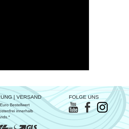
RUNG | VERSAND
FOLGE UNS
Euro Bestellwert
stenfrei innerhalb
ands.*