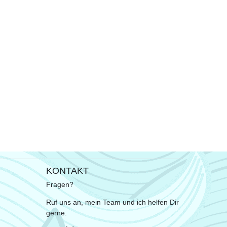
KONTAKT
Fragen?
Ruf uns an, mein Team und ich helfen Dir
gerne.