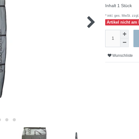
Inhalt
1
Stück
* inkl. ges. MwSt. zzgl.
Artikel nicht am 
Wunschliste