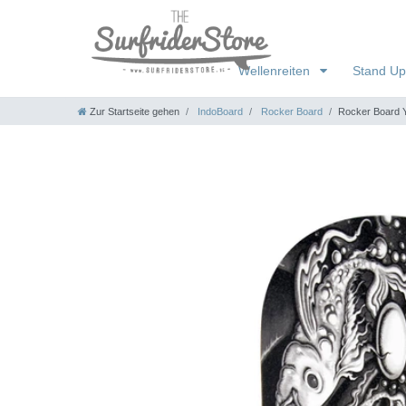
Wellenreiten
Stand Up
Zur Startseite gehen
IndoBoard
Rocker Board
Rocker Board Y