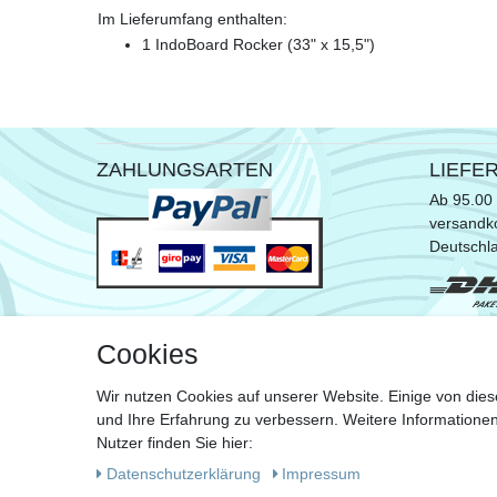
Im Lieferumfang enthalten:
1 IndoBoard Rocker (33" x 15,5")
ZAHLUNGSARTEN
LIEFE
Ab 95.00 
versandko
Deutschl
* ausgen
Cookies
Sperrgut
Wir nutzen Cookies auf unserer Website. Einige von dies
Zu de
und Ihre Erfahrung zu verbessern. Weitere Information
Nutzer finden Sie hier:
Daten­schutz­erklärung
Impressum