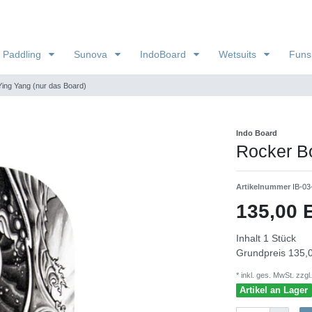
 Paddling
Sunova
IndoBoard
Wetsuits
Funs
ing Yang (nur das Board)
Indo Board
Rocker Bo
Artikelnummer
IB-0
135,00
Inhalt
1
Stück
Grundpreis
135,0
* inkl. ges. MwSt. zzgl.
Artikel an Lager