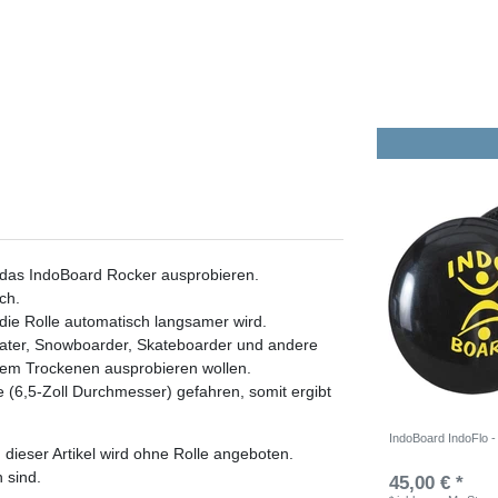
l das
IndoBoard Rocker ausprobieren
.
ch.
ie Rolle automatisch langsamer wird.
ater, Snowboarder, Skateboarder und andere
f dem Trockenen ausprobieren wollen.
 (6,5-Zoll Durchmesser) gefahren, somit ergibt
IndoBoard IndoFlo 
dieser Artikel wird ohne Rolle angeboten.
h sind.
45,00 € *