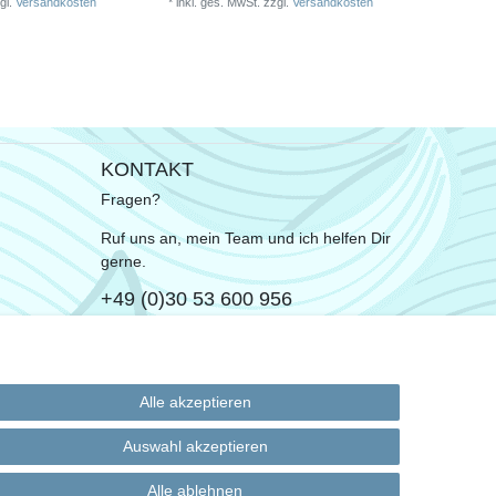
gl.
Versandkosten
*
inkl. ges. MwSt.
zzgl.
Versandkosten
KONTAKT
Fragen?
Ruf uns an, mein Team und ich helfen Dir
gerne.
+49 (0)30 53 600 956
oder
Schreib uns eine E-Mail
Alle akzeptieren
Auswahl akzeptieren
Alle ablehnen