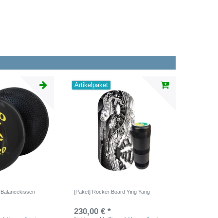
Artikelpaket
- Balancekissen
[Paket] Rocker Board Ying Yang
230,00 € *