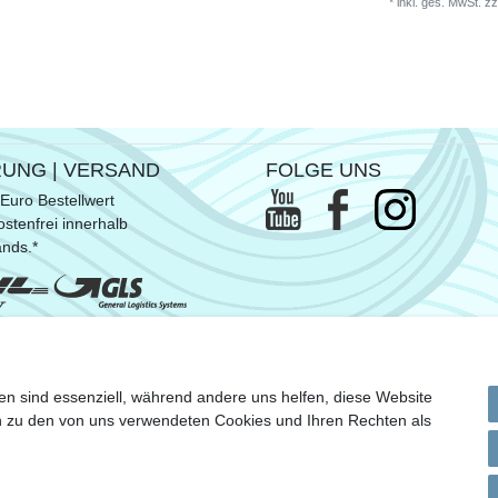
*
inkl. ges. MwSt.
zz
RUNG | VERSAND
FOLGE UNS
Euro Bestellwert
stenfrei innerhalb
ands.*
ommen SUP- & Surfbretter, sowie
en sind essenziell, während andere uns helfen, diese Website
n Versandkosten
en zu den von uns verwendeten Cookies und Ihren Rechten als