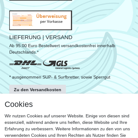
LIEFERUNG | VERSAND
Ab 95.00 Euro Bestellwert versandkostenfrei innerhalb
Deutschlands.*
* ausgenommen SUP- & Surfbretter, sowie Sperrgut
Zu den Versandkosten
FOLGE UNS
Cookies
Wir nutzen Cookies auf unserer Website. Einige von diesen sind
essenziell, während andere uns helfen, diese Website und Ihre
KONTAKT
Erfahrung zu verbessern. Weitere Informationen zu den von uns
Fragen?
verwendeten Cookies und Ihren Rechten als Nutzer finden Sie