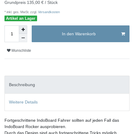
Grundpreis
135,00 € / Stück
* inkl. ges. MwSt. zzgl.
Versandkosten
Artikel an Lager
In den Warenkorb
Wunschliste
Beschreibung
Weitere Details
Fortgeschrittene IndoBoard Fahrer sollten auf jeden Fall das
IndoBoard Rocker ausprobieren
.
Durch das Design sind auch fortgeschrittene Tricks möglich.