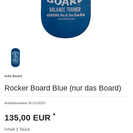
Indo Board
Rocker Board Blue (nur das Board)
Artikelnummer
IB-03-003O
*
135,00 EUR
Inhalt
1
Stück