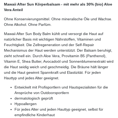
Mawaii After Sun Körperbalsam - mit mehr als 30% (bio) Aloe
Vera Anteil
Ohne Konservierungsmittel. Ohne mineralische Öle und Wachse.
Ohne Alkohol. Ohne Parfüm.
Mawaii After Sun Body Balm kühlt und versorgt die Haut auf
natürlicher Basis mit wichtigen Nährstoffen, Vitaminen und
Feuchtigkeit. Die Zellregeneration und der Self-Repair
Mechanismus der Haut werden unterstützt. Der Balsam beruhigt,
zieht schnell ein. Durch Aloe Vera, Provitamin B5 (Panthenol),
Vitamin E, Shea Butter, Avocadoöl und Sonnenblumenextrakt wird
die Haut seidig weich und geschmeidig. Die Bräune hält länger
und die Haut gewinnt Spannkraft und Elastizität. Für jeden
Hauttyp und jedes Alter geeignet.
Entwickelt mit Profisportlern und Hautspezialisten für die
Ansprüche von Outdoorsportlern
dermatologisch geprüft
Hypoallergen
Für jedes Alter und jeden Hauttyp geeignet, selbst für
empfindliche Kinderhaut