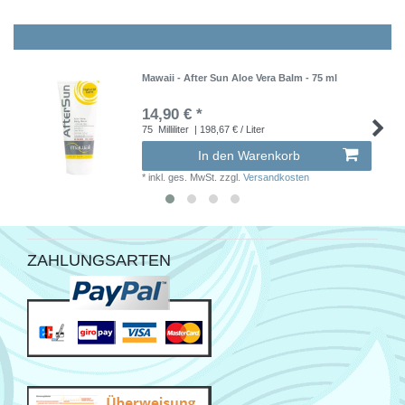
Mawaii - After Sun Aloe Vera Balm - 75 ml
14,90 € *
75
Milliliter
| 198,67 € / Liter
In den Warenkorb
*
inkl. ges. MwSt.
zzgl.
Versandkosten
ZAHLUNGSARTEN