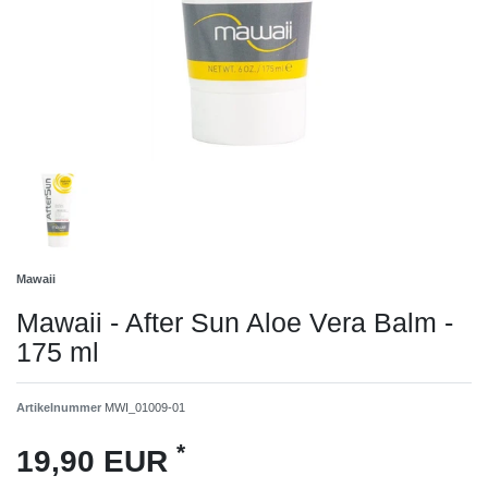
Mawaii
Mawaii - After Sun Aloe Vera Balm -
175 ml
Artikelnummer
MWI_01009-01
*
19,90 EUR