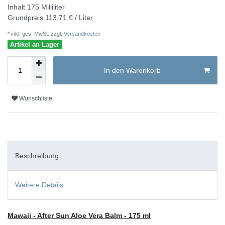
Inhalt
175
Milliliter
Grundpreis
113,71 € / Liter
* inkl. ges. MwSt. zzgl.
Versandkosten
Artikel an Lager
In den Warenkorb
Wunschliste
Beschreibung
Weitere Details
Mawaii - After Sun Aloe Vera Balm - 175 ml