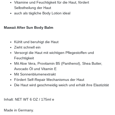
Vitamine und Feuchtigkeit für die Haut, fördert
Selbstheilung der Haut
auch als tägliche Body Lotion ideal
Mawaii After Sun Body Balm
Kühlt und beruhigt die Haut
Zieht schnell ein
Versorgt die Haut mit wichtigen Pflegestoffen und
Feuchtigkeit
Mit Aloe Vera, Provitamin B5 (Panthenol), Shea Butter,
Avocado Öl und Vitamin E
Mit Sonnenblumenextrakt
Fördert Self-Repair Mechanismus der Haut
Die Haut wird geschmeidig weich und erhält ihre Elastizität
Inhalt: NET WT 6 OZ / 175ml e
Made in Germany.