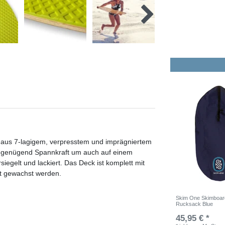
aus 7-lagigem, verpresstem und imprägniertem
d genügend Spannkraft um auch auf einem
iegelt und lackiert. Das Deck ist komplett mit
t gewachst werden.
Skim One Skimboar
Rucksack Blue
45,95 € *