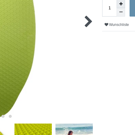
Wunschliste