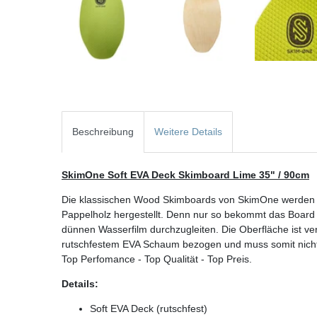
Beschreibung
Weitere Details
SkimOne Soft EVA Deck Skimboard Lime 35" / 90cm
Die klassischen Wood Skimboards von SkimOne werden 
Pappelholz hergestellt. Denn nur so bekommt das Boar
dünnen Wasserfilm durchzugleiten. Die Oberfläche ist vers
rutschfestem EVA Schaum bezogen und muss somit nich
Top Perfomance - Top Qualität - Top Preis.
Details:
Soft EVA Deck (rutschfest)