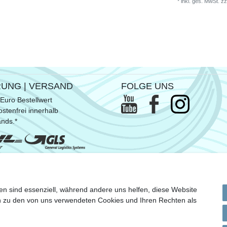
*
inkl. ges. MwSt.
zz
RUNG | VERSAND
FOLGE UNS
Euro Bestellwert
stenfrei innerhalb
ands.*
ommen SUP- & Surfbretter, sowie
en sind essenziell, während andere uns helfen, diese Website
n Versandkosten
en zu den von uns verwendeten Cookies und Ihren Rechten als