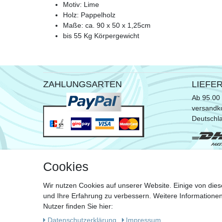
Motiv: Lime
Holz: Pappelholz
Maße: ca. 90 x 50 x 1,25cm
bis 55 Kg Körpergewicht
ZAHLUNGSARTEN
LIEFE
Ab 95.00 
versandko
Deutschl
* ausgen
Cookies
Sperrgut
Wir nutzen Cookies auf unserer Website. Einige von dies
Zu de
und Ihre Erfahrung zu verbessern. Weitere Information
Nutzer finden Sie hier:
Daten­schutz­erklärung
Impressum