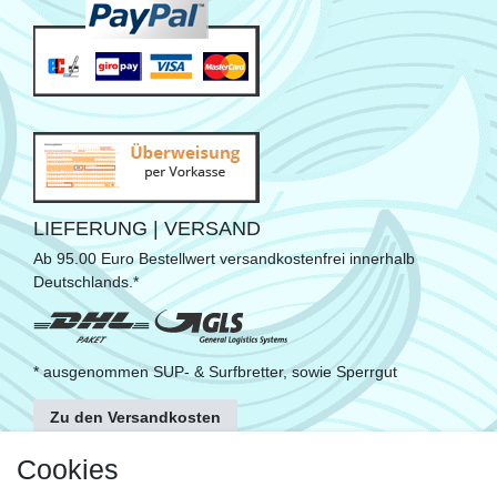
LIEFERUNG | VERSAND
Ab 95.00 Euro Bestellwert versandkostenfrei innerhalb
Deutschlands.*
* ausgenommen SUP- & Surfbretter, sowie Sperrgut
Zu den Versandkosten
FOLGE UNS
Cookies