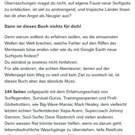
Überraschungen magst du nicht, auf eigene Faust neue Surfspots
zu entdecken, ist viel zu anstrengend, und tropische Länder lösen
bei dir eher Angst als Neugier aus?
Dann ist dieses Buch nichts für dich!
Denn warum solltest du erfahren wollen, wo die einsamsten
Wellen der Welt brechen, welche Fehler auf den Riffen der
Mentawais böse enden oder wie du mit Google Earth neue
Surfspots findest?
Du würdest ja sowieso nicht hinfahren.
Für alle anderen, die echten Abenteurer, denen auf der
Wellenjagd kein Weg zu weit und kein Ziel zu exotisch ist, ist
dieses Buch aber das absolute Muss.
144 Seiten
vollgepackt mit dem Erfahrungsschatz von
Surflegenden, Survival-Gurus, Trainingsexperten und Profi-
Globetrottern, wie Big-Wave-Maniac Mark Healey, dem vielleicht
letzten echten Surfentdecker Kepa Acero, Supercoach Johnny
Gannon, Soul-Surfer Dave Rastovich und vielen anderen.
Denn wessen Rat könnte besser helfen, wenn es darum geht,
lebensbedrohliche Waschgänge zu überstehen, tiefe Reefcuts