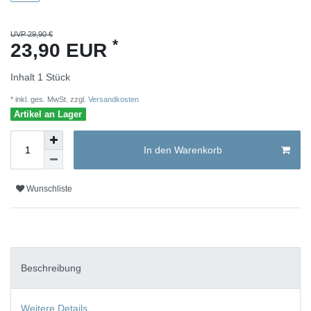
UVP 29,90 €
*
23,90 EUR
Inhalt
1
Stück
* inkl. ges. MwSt. zzgl.
Versandkosten
Artikel an Lager
In den Warenkorb
Wunschliste
Beschreibung
Weitere Details