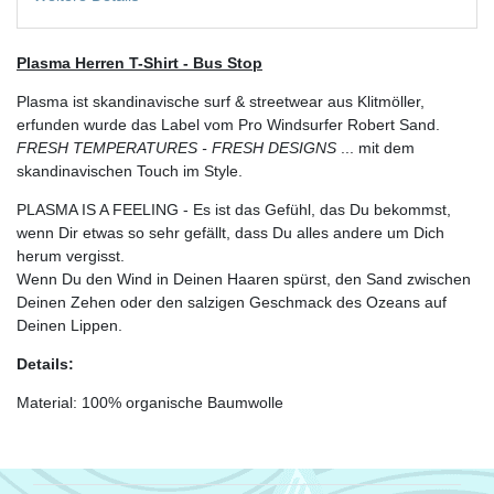
Plasma Herren T-Shirt - Bus Stop
Plasma ist skandinavische surf & streetwear aus Klitmöller,
erfunden wurde das Label vom Pro Windsurfer Robert Sand.
FRESH TEMPERATURES - FRESH DESIGNS
... mit dem
skandinavischen Touch im Style.
PLASMA IS A FEELING - Es ist das Gefühl, das Du bekommst,
wenn Dir etwas so sehr gefällt, dass Du alles andere um Dich
herum vergisst.
Wenn Du den Wind in Deinen Haaren spürst, den Sand zwischen
Deinen Zehen oder den salzigen Geschmack des Ozeans auf
Deinen Lippen.
Details:
Material: 100% organische Baumwolle