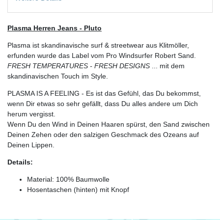
Plasma Herren Jeans - Pluto
Plasma ist skandinavische surf & streetwear aus Klitmöller,
erfunden wurde das Label vom Pro Windsurfer Robert Sand.
FRESH TEMPERATURES - FRESH DESIGNS
... mit dem
skandinavischen Touch im Style.
PLASMA IS A FEELING - Es ist das Gefühl, das Du bekommst,
wenn Dir etwas so sehr gefällt, dass Du alles andere um Dich
herum vergisst.
Wenn Du den Wind in Deinen Haaren spürst, den Sand zwischen
Deinen Zehen oder den salzigen Geschmack des Ozeans auf
Deinen Lippen.
Details:
Material: 100% Baumwolle
Hosentaschen (hinten) mit Knopf