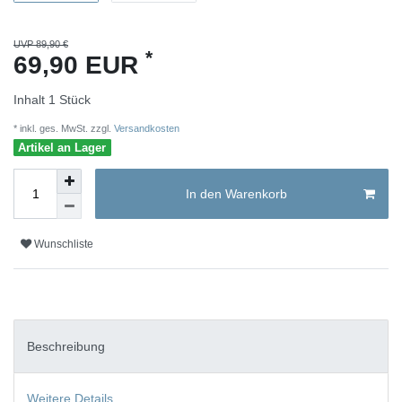
UVP 89,90 €
*
69,90 EUR
Inhalt
1
Stück
* inkl. ges. MwSt. zzgl.
Versandkosten
Artikel an Lager
In den Warenkorb
Wunschliste
Beschreibung
Weitere Details