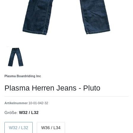
Plasma Boardriding Inc
Plasma Herren Jeans - Pluto
Artikelnummer
10-01-042-32
Größe:
W32 / L32
W32 / L32
W36 / L34