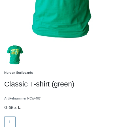
Norden Surfboards
Classic T-shirt (green)
Artikelnummer
NEW-407
Größe:
L
L