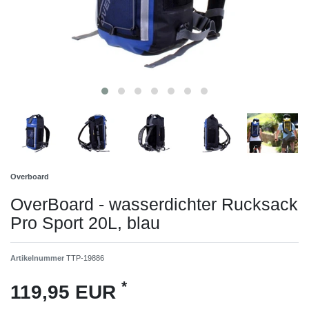
Overboard
OverBoard - wasserdichter Rucksack
Pro Sport 20L, blau
Artikelnummer
TTP-19886
*
119,95 EUR