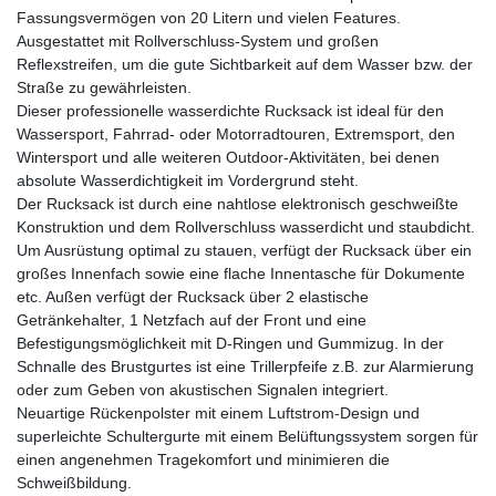
Fassungsvermögen von 20 Litern und vielen Features.
Ausgestattet mit Rollverschluss-System und großen
Reflexstreifen, um die gute Sichtbarkeit auf dem Wasser bzw. der
Straße zu gewährleisten.
Dieser professionelle wasserdichte Rucksack ist ideal für den
Wassersport, Fahrrad- oder Motorradtouren, Extremsport, den
Wintersport und alle weiteren Outdoor-Aktivitäten, bei denen
absolute Wasserdichtigkeit im Vordergrund steht.
Der Rucksack ist durch eine nahtlose elektronisch geschweißte
Konstruktion und dem Rollverschluss wasserdicht und staubdicht.
Um Ausrüstung optimal zu stauen, verfügt der Rucksack über ein
großes Innenfach sowie eine flache Innentasche für Dokumente
etc. Außen verfügt der Rucksack über 2 elastische
Getränkehalter, 1 Netzfach auf der Front und eine
Befestigungsmöglichkeit mit D-Ringen und Gummizug. In der
Schnalle des Brustgurtes ist eine Trillerpfeife z.B. zur Alarmierung
oder zum Geben von akustischen Signalen integriert.
Neuartige Rückenpolster mit einem Luftstrom-Design und
superleichte Schultergurte mit einem Belüftungssystem sorgen für
einen angenehmen Tragekomfort und minimieren die
Schweißbildung.