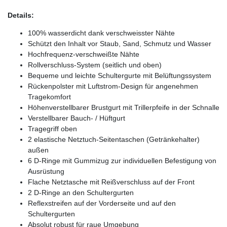
Details:
100% wasserdicht dank verschweisster Nähte
Schützt den Inhalt vor Staub, Sand, Schmutz und Wasser
Hochfrequenz-verschweißte Nähte
Rollverschluss-System (seitlich und oben)
Bequeme und leichte Schultergurte mit Belüftungssystem
Rückenpolster mit Luftstrom-Design für angenehmen
Tragekomfort
Höhenverstellbarer Brustgurt mit Trillerpfeife in der Schnalle
Verstellbarer Bauch- / Hüftgurt
Tragegriff oben
2 elastische Netztuch-Seitentaschen (Getränkehalter)
außen
6 D-Ringe mit Gummizug zur individuellen Befestigung von
Ausrüstung
Flache Netztasche mit Reißverschluss auf der Front
2 D-Ringe an den Schultergurten
Reflexstreifen auf der Vorderseite und auf den
Schultergurten
Absolut robust für raue Umgebung