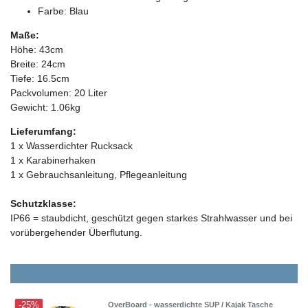
Farbe: Blau
Maße:
Höhe: 43cm
Breite: 24cm
Tiefe: 16.5cm
Packvolumen: 20 Liter
Gewicht: 1.06kg
Lieferumfang:
1 x Wasserdichter Rucksack
1 x Karabinerhaken
1 x Gebrauchsanleitung, Pflegeanleitung
Schutzklasse:
IP66 = staubdicht, geschützt gegen starkes Strahlwasser und bei
vorübergehender Überflutung.
-25%
OverBoard - wasserdichte SUP / Kajak Tasche